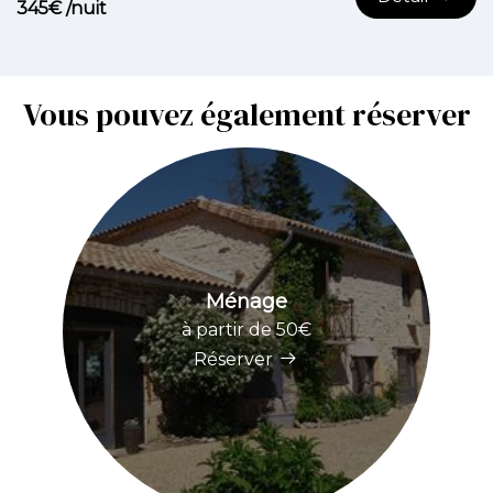
345€ /nuit
Vous pouvez également réserver
Ménage
à partir de 50€
Réserver