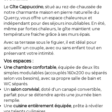
Le
Gîte Cappuccino
, situé au rez-de-chaussée de
notre charmante maison en pierre naturelle du
Quercy, vous offre un espace chaleureux et
indépendant pour des séjours inoubliables. En été,
même par fortes chaleurs, le gîte maintient une
température fraiche grâce à ses murs épais.
Avec sa terrasse sous le figuier, il est idéal pour
accueillir un couple, avec ou sans enfant tout en
préservant votre intimité.
Vos espaces :
Une chambre confortable
, équipée de deux lits
simples modulables (accouplés 160x200 ou séparés
selon vos besoins), avec sa propre salle de bain et
WC séparés.
Un
salon convivial
, doté d'un canapé convertible,
parfait pour se détendre après une journée bien
remplie.
Une
cuisine entièrement équipée
, prête à révéler
vos talents culinaires.