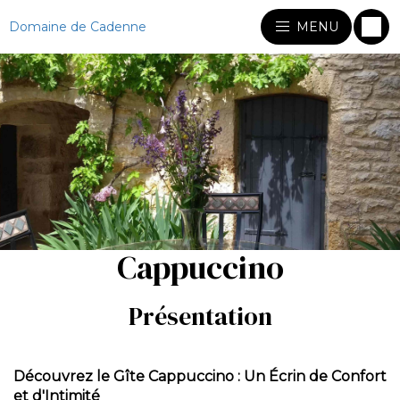
Domaine de Cadenne
MENU
Cappuccino
Présentation
Découvrez le Gîte Cappuccino : Un Écrin de Confort
et d'Intimité