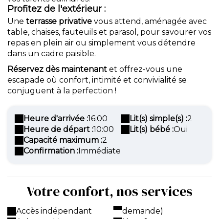
Profitez de l'extérieur :
Une
terrasse privative
vous attend, aménagée avec
table, chaises, fauteuils et parasol, pour savourer vos
repas en plein air ou simplement vous détendre
dans un cadre paisible.
Réservez dès maintenant
et offrez-vous une
escapade où confort, intimité et convivialité se
conjuguent à la perfection !
Heure d'arrivée :
16:00
Lit(s) simple(s) :
2
Heure de départ :
10:00
Lit(s) bébé :
Oui
Capacité maximum :
2
Confirmation :
Immédiate
Votre confort, nos services
Accès indépendant
demande)