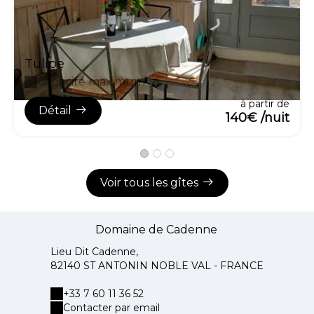
Tulipe
Capacité maximum : 4
à partir de
Détail
140€ /nuit
Voir tous les gîtes
Domaine de Cadenne
Lieu Dit Cadenne,
82140 ST ANTONIN NOBLE VAL - FRANCE
+33 7 60 11 36 52
Contacter par email